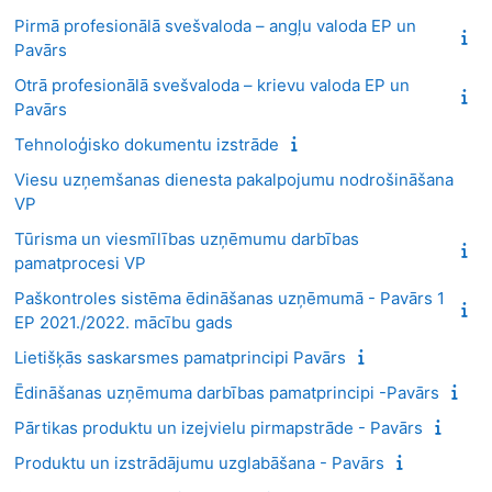
Pirmā profesionālā svešvaloda – angļu valoda EP un
Pavārs
Otrā profesionālā svešvaloda – krievu valoda EP un
Pavārs
Tehnoloģisko dokumentu izstrāde
Viesu uzņemšanas dienesta pakalpojumu nodrošināšana
VP
Tūrisma un viesmīlības uzņēmumu darbības
pamatprocesi VP
Paškontroles sistēma ēdināšanas uzņēmumā - Pavārs 1
EP 2021./2022. mācību gads
Lietišķās saskarsmes pamatprincipi Pavārs
Ēdināšanas uzņēmuma darbības pamatprincipi -Pavārs
Pārtikas produktu un izejvielu pirmapstrāde - Pavārs
Produktu un izstrādājumu uzglabāšana - Pavārs